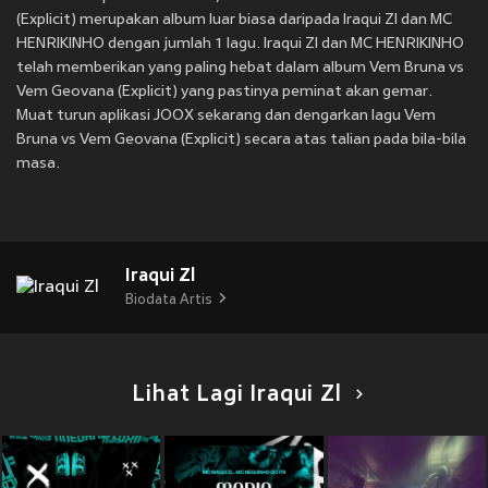
(Explicit) merupakan album luar biasa daripada Iraqui Zl dan MC
HENRIKINHO dengan jumlah 1 lagu. Iraqui Zl dan MC HENRIKINHO
telah memberikan yang paling hebat dalam album Vem Bruna vs
Vem Geovana (Explicit) yang pastinya peminat akan gemar.
Muat turun aplikasi JOOX sekarang dan dengarkan lagu Vem
Bruna vs Vem Geovana (Explicit) secara atas talian pada bila-bila
masa.
Iraqui Zl
Biodata Artis
Lihat Lagi Iraqui Zl