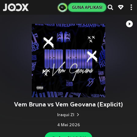
GUNA APLIKASI
Vem Bruna vs Vem Geovana (Explicit)
Iraqui Zl
4 Mei 2026