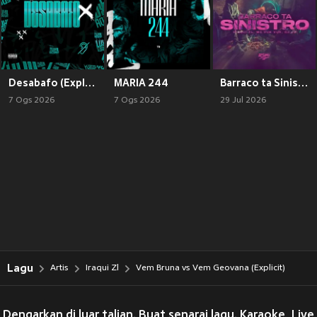
Desabafo (Explicit)
MARIA 244
Barraco ta Sinistro (Explicit)
7 Ogs 2026
7 Ogs 2026
29 Jul 2026
Lagu
Artis
Iraqui Zl
Vem Bruna vs Vem Geovana (Explicit)
Dengarkan di luar talian. Buat senarai lagu. Karaoke, Live