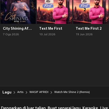
City Shining After Dark
Text Me First
Text Me First 2
7 Ogs 2026
10 Jul 2026
19 Jun 2026
Lagu
Artis
WASIF AFRIDI
Watch Me Shine 2 (Remix)
Dengarkan di luar talian. Buat senarai lagu. Karaoke, Live