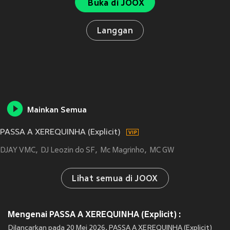
Buka di JOOX
Langgan
Mainkan Semua
PASSA A XEREQUINHA (Explicit)
DJAY VMC
DJ Leozin do SF
Mc Magrinho
MC GW
Lihat semua di JOOX
Mengenai PASSA A XEREQUINHA (Explicit) :
Dilancarkan pada 20 Mei 2026, PASSA A XEREQUINHA (Explicit)