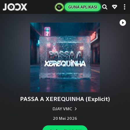
GUNA APLIKASI
PASSA A XEREQUINHA (Explicit)
DJAY VMC
20 Mei 2026