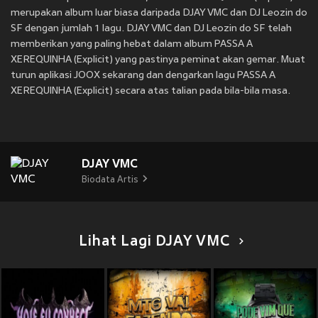
merupakan album luar biasa daripada DJAY VMC dan DJ Leozin do
SF dengan jumlah 1 lagu. DJAY VMC dan DJ Leozin do SF telah
memberikan yang paling hebat dalam album PASSA A
XEREQUINHA (Explicit) yang pastinya peminat akan gemar. Muat
turun aplikasi JOOX sekarang dan dengarkan lagu PASSA A
XEREQUINHA (Explicit) secara atas talian pada bila-bila masa.
DJAY VMC
Biodata Artis
Lihat Lagi DJAY VMC