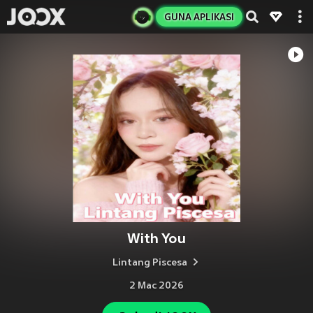
GUNA APLIKASI
With You
Lintang Piscesa
2 Mac 2026