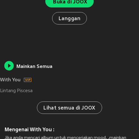
Buka di JOOX
Langgan
Mainkan Semua
With You
Lintang Piscesa
Lihat semua di JOOX
Mengenai With You :
Jika anda mencari album untuk menceriakan mood, ,mainkan