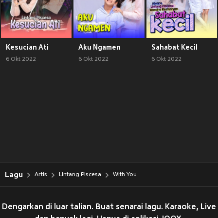
Kesucian Ati
Aku Ngamen
Sahabat Kecil
6 Okt 2022
6 Okt 2022
6 Okt 2022
Lagu
Artis
Lintang Piscesa
With You
Dengarkan di luar talian. Buat senarai lagu. Karaoke, Live