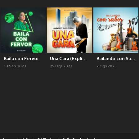
Baila con Fervor
Una Cara (Explicit)
Bailando con Sabor
13 Sep 2023
25 Ogs 2023
2 Ogs 2023