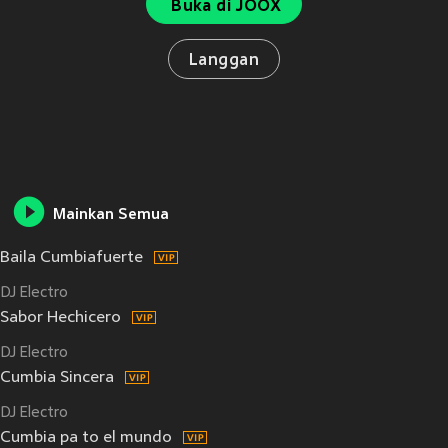
Buka di JOOX
Langgan
Mainkan Semua
Baila Cumbiafuerte
DJ Electro
Sabor Hechicero
DJ Electro
Cumbia Sincera
DJ Electro
Cumbia pa to el mundo