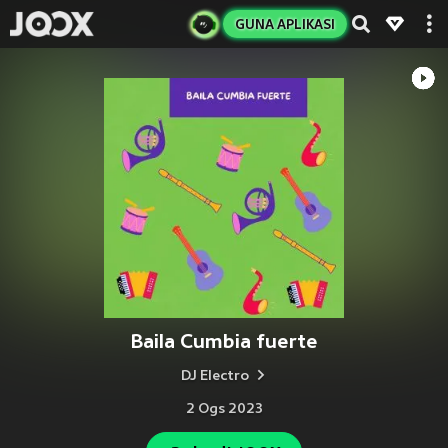
GUNA APLIKASI
Baila Cumbia fuerte
DJ Electro
2 Ogs 2023