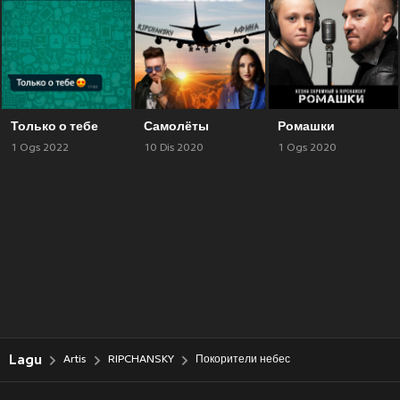
Только о тебе
Самолёты
Ромашки
1 Ogs 2022
10 Dis 2020
1 Ogs 2020
Lagu
Artis
RIPCHANSKY
Покорители небес