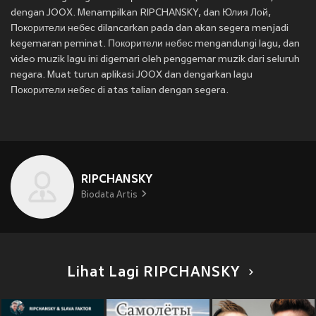
dengan JOOX. Menampilkan RIPCHANSKY, dan Юлия Лой,
Покорители небес dilancarkan pada
dan akan segera menjadi
kegemaran peminat. Покорители небес mengandungi lagu, dan
video muzik lagu ini digemari oleh penggemar muzik dari seluruh
negara. Muat turun aplikasi JOOX dan dengarkan lagu
Покорители небес di atas talian dengan segera.
RIPCHANSKY
Biodata Artis
Lihat Lagi RIPCHANSKY