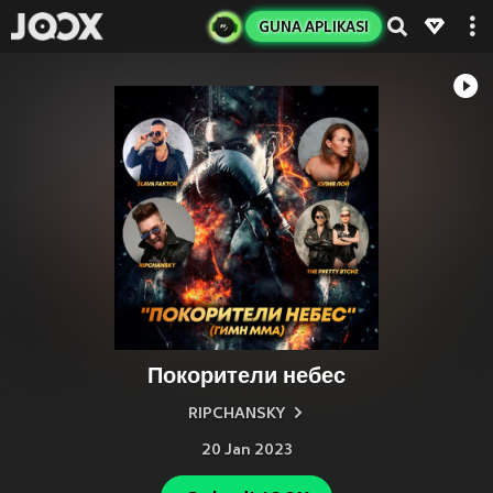
GUNA APLIKASI
Покорители небес
RIPCHANSKY
20 Jan 2023