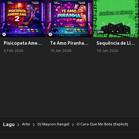
Pisicopata Americano 2 (Explicit)
Te Amo Piranha (Explicit)
Sequência de Línguadinha (Explicit)
5 Feb 2026
15 Jan 2026
10 Jan 2026
Lagu
Artis
Dj Maycon Rangel
O Cara Que Me Bota (Explicit)