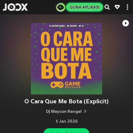
GUNA APLIKASI
O Cara Que Me Bota (Explicit)
Dj Maycon Rangel
5 Jan 2026