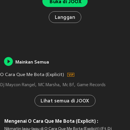
Buka di JOOX
Langgan
Mainkan Semua
O Cara Que Me Bota (Explicit)
Dj Maycon Rangel
MC Marsha
Mc Bf
Game Records
Lihat semua di JOOX
Mengenai O Cara Que Me Bota (Explicit) :
Nikmatin lagu-lagu di O Cara Que Me Bota (Explicit) (Ft.Dj