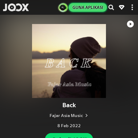
GUNA APLIKASI
Back
Fajar Asia Music
8 Feb 2022