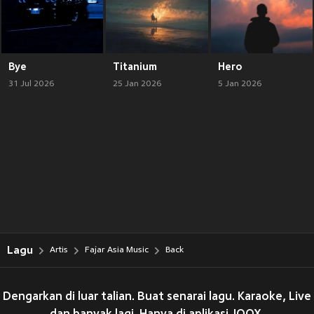
Bye
Titanium
Hero
31 Jul 2026
25 Jan 2026
5 Jan 2026
Lagu
Artis
Fajar Asia Music
Back
Dengarkan di luar talian. Buat senarai lagu. Karaoke, Live