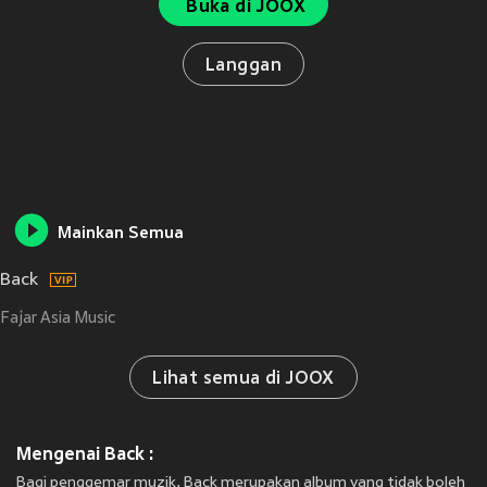
Buka di JOOX
Langgan
Mainkan Semua
Back
Fajar Asia Music
Lihat semua di JOOX
Mengenai Back :
Bagi penggemar muzik, Back merupakan album yang tidak boleh