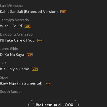
Lani Misalucha
Kahit Sandali (Extended Version)
Jennylyn Mercado
Wish I Could
Dingdong Avanzado
I'll Take Care of You
Janno Gibbs
Di Ko Na Kaya
TUX
It's Only a Game
Sipol
Ikaw Nga (Instrumental)
South Border
Lihat semua di JOOX