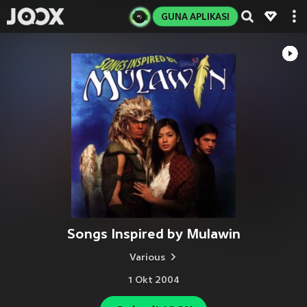
GUNA APLIKASI
Songs Inspired by Mulawin
Various
1 Okt 2004