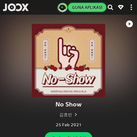
GUNA APLIKASI
No Show
김효빈
25 Feb 2021