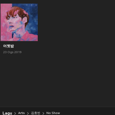
어젯밤
23 Ogs 2019
Lagu
Artis
김효빈
No Show