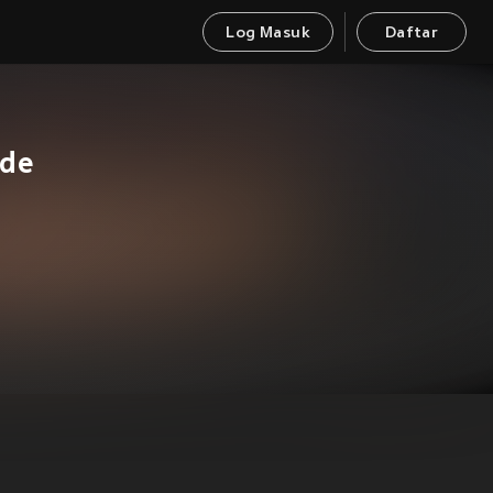
Log Masuk
Daftar
 de