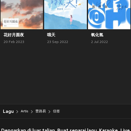
花好月圆夜
哦天
氧化氢
20 Feb 2023
23 Sep 2022
2 Jul 2022
Lagu
Artis
曹路易
信签