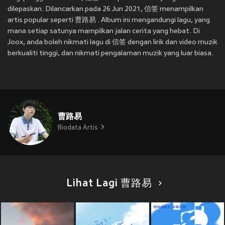
dilepaskan. Dilancarkan pada 26 Jun 2021, 信签 menampilkan
artis popular seperti 曹路易 . Album ini mengandungi lagu, yang
mana setiap satunya mampilkan jalan cerita yang hebat. Di
Joox, anda boleh nikmati lagu di 信签 dengan lirik dan video muzik
berkualiti tinggi, dan nikmati pengalaman muzik yang luar biasa.
曹路易
Biodata Artis
Lihat Lagi 曹路易