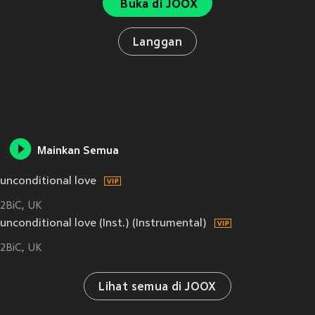
Buka di JOOX
Langgan
Mainkan Semua
unconditional love
2BiC
UK
unconditional love (Inst.) (Instrumental)
2BiC
UK
Lihat semua di JOOX