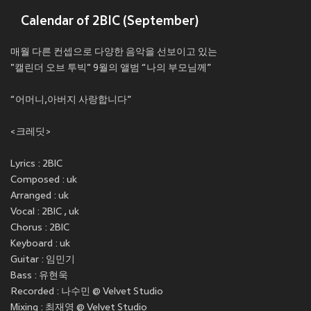
Calendar of 2BIC (September)
매월 다른 컨셉으로 다양한 음악을 선보이고 있는
"캘린더 오브 투빅" 9월의 앨범 “나의 부모님께”
“어머니,아버지 사랑합니다”
<크레딧>
Lyrics : 2BIC
Composed : uk
Arranged : uk
Vocal : 2BIC , uk
Chorus : 2BIC
Keyboard : uk
Guitar : 임민기
Bass : 유현욱
Recorded : 나수민 @ Velvet Studio
Mixing : 최재영 @ Velvet Studio