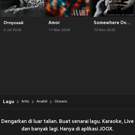
Отпускай
Amor
Somewhere Over The Rainbow
5 Jul 2026
11 Mac 2026
10 Nov 2025
Lagu
Artis
Anahit
Oceans
Dengarkan di luar talian. Buat senarai lagu. Karaoke, Live
dan banyak lagi. Hanya di aplikasi JOOX.