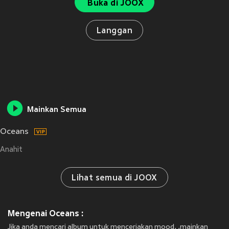
Buka di JOOX
Langgan
Mainkan Semua
Oceans
Anahit
Lihat semua di JOOX
Mengenai Oceans :
Jika anda mencari album untuk menceriakan mood, ,mainkan