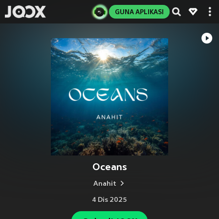
GUNA APLIKASI
Oceans
Anahit
4 Dis 2025