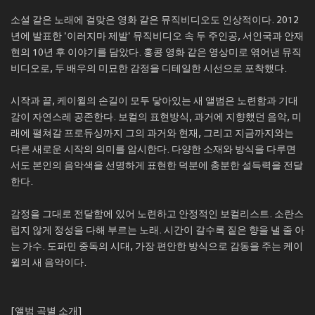
소설 같은 노래에 걸맞은 영화 같은 뮤직비디오도 인상적이다. 2012
년에 발표한 '이러지마 제발' 뮤직비디오 속 두 주인공, 서인국과 안재
현의 10년 후 이야기를 담았다. 홍콩 영화 같은 영상미로 엮어낸 뮤직
비디오로, 두 배우의 미묘한 감정을 디테일한 시선으로 포착했다.
시작과 끝, 케이윌의 손길이 모두 닿아있는 새 앨범은 노련함과 기대
감이 자연스레 공존한다. 보컬의 표현방식, 과거에 지향했던 음악, 미
래에 펼쳐갈 프로듀싱까지 그의 과거와 현재, 그리고 지금까지와는
다른 새로운 시작의 의미를 암시한다. 다양한 소재와 방식을 다루면
서도 본인의 음악색을 선명하게 표현한 덕분에 충분한 설득력을 전달
한다.
감정을 그대로 전달함에 있어 노련하고 안정적인 보컬리스트. 소란스
럽지 않게 정성을 다해 부르는 노래. 시간이 갈수록 짙은 향을 낼 줄 아
는 가수. 도파민 중독의 시대, 가장 편안한 방식으로 감동을 주는 케이
윌의 새 음악이다.
[앨범 곡별 소개]