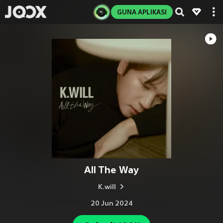
GUNA APLIKASI
All The Way
K.will
20 Jun 2024