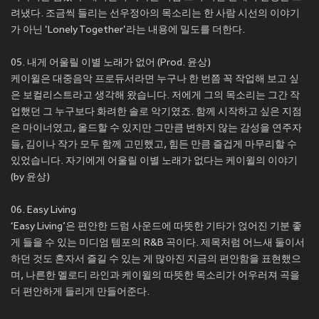
려냈다. 조금씩 들리는 선우정아의 목소리는 한 사람 시선의 이야기
가 아닌 'Lonely Together'라는 내용에 밀도를 더한다.
05. 내게 어울릴 이별 노래가 없어 (Prod. 윤상)
케이윌은 대중음악 프로듀서라면 누구나 한 번쯤 꼭 작업해 보고 싶
은 보컬리스트라고 생각해 왔습니다. 저에게 그의 목소리는 그간 작
업했던 그 누구보다 화려한 솔로 악기였죠. 함께 시작하고 싶은 지점
은 마이너였고, 올드할 수 있지만 그만큼 변하지 않는 감성을 연주자
들, 김이나 작가 모두 함께 고민했고, 힘든 만큼 즐겁게 마무리할 수
있었습니다. 자기에게 어울릴 이별 노래가 없다는 케이윌의 이야기
(by 윤상)
06. Easy Living
‘Easy Living’은 편안한 드럼 사운드에 따뜻한 기타가 얹어진 기분 좋
게 들을 수 있는 미디엄 템포의 R&B 곡이다. 제목처럼 어느새 둘이서
하던 것도 혼자서 즐길 수 있는 게 많아진 지금의 편안함을 표현했으
며, 나른한 멜로디 라인과 케이윌의 따뜻한 목소리가 어우러져 곡을
더 편안하게 들리게 만들어준다.