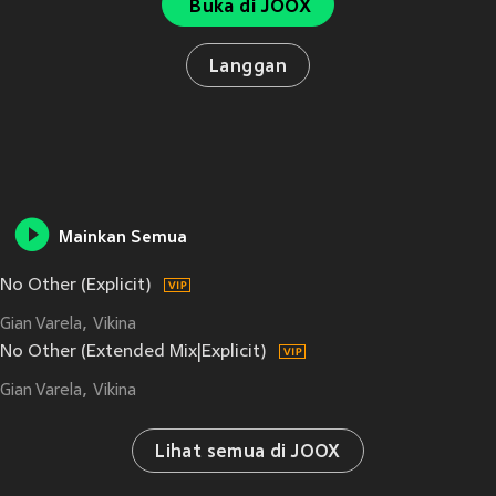
Buka di JOOX
Langgan
Mainkan Semua
No Other (Explicit)
Gian Varela
Vikina
No Other (Extended Mix|Explicit)
Gian Varela
Vikina
Lihat semua di JOOX