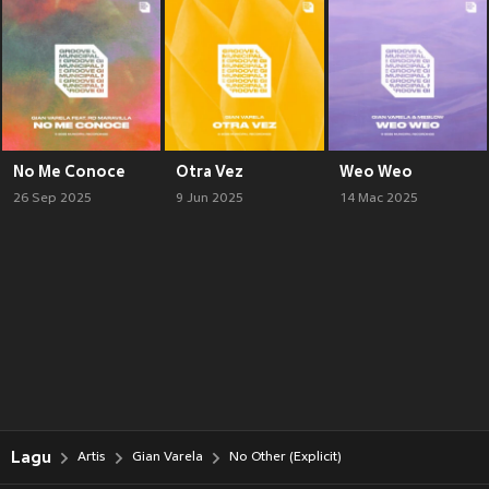
No Me Conoce
Otra Vez
Weo Weo
26 Sep 2025
9 Jun 2025
14 Mac 2025
Lagu
Artis
Gian Varela
No Other (Explicit)