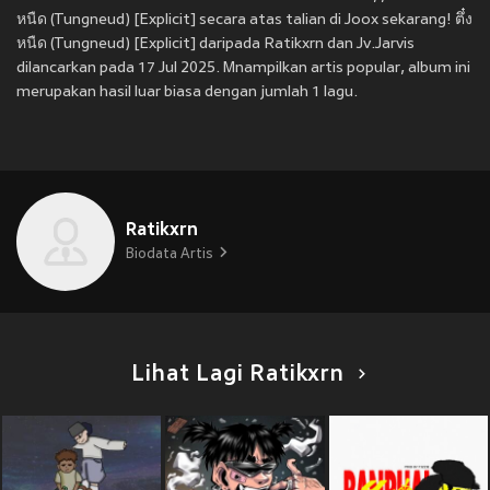
หนืด (Tungneud) [Explicit] secara atas talian di Joox sekarang! ตึ๋ง
หนืด (Tungneud) [Explicit] daripada Ratikxrn dan Jv.Jarvis
dilancarkan pada 17 Jul 2025. Mnampilkan artis popular, album ini
merupakan hasil luar biasa dengan jumlah 1 lagu.
Ratikxrn
Biodata Artis
Lihat Lagi Ratikxrn