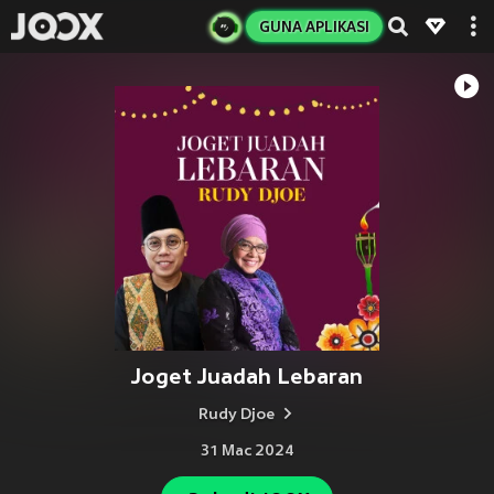
GUNA APLIKASI
Joget Juadah Lebaran
Rudy Djoe
31 Mac 2024