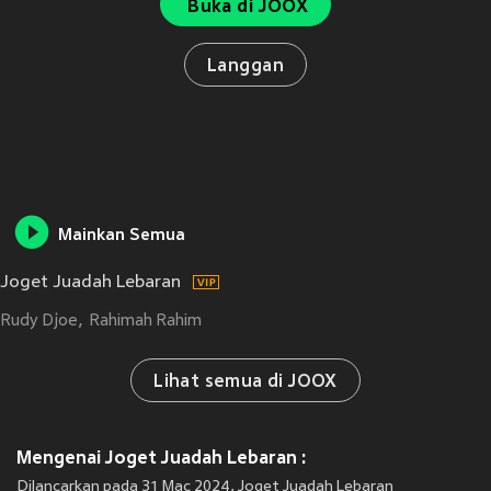
Buka di JOOX
Langgan
Mainkan Semua
Joget Juadah Lebaran
Rudy Djoe
Rahimah Rahim
Lihat semua di JOOX
Mengenai Joget Juadah Lebaran :
Dilancarkan pada 31 Mac 2024, Joget Juadah Lebaran