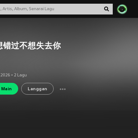
想错过不想失去你
 2026
•
2
Lagu
Main
Langgan