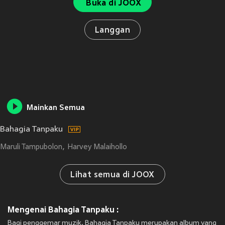
Buka di JOOX
Langgan
Mainkan Semua
Bahagia Tanpaku
Maruli Tampubolon
Harvey Malaihollo
Lihat semua di JOOX
Mengenai Bahagia Tanpaku :
Bagi penggemar muzik, Bahagia Tanpaku merupakan album yang