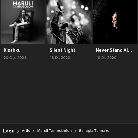
Kisahku
Silent Night
Never Stand Alone
20 Ogs 2021
18 Dis 2020
18 Dis 2020
Lagu
Artis
Maruli Tampubolon
Bahagia Tanpaku