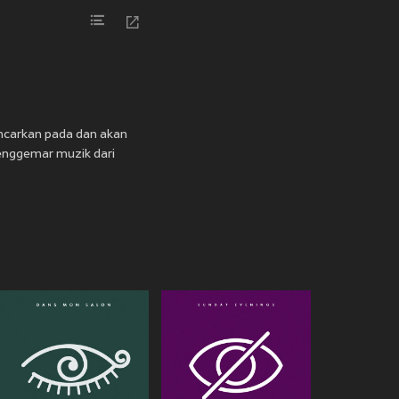
ancarkan pada
dan akan
penggemar muzik dari