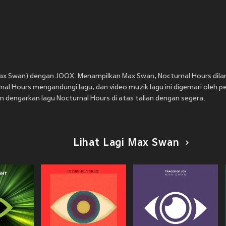
.Max Swan) dengan JOOX. Menampilkan Max Swan, Nocturnal Hours dil
al Hours mengandungi lagu, dan video muzik lagu ini digemari oleh 
n dengarkan lagu Nocturnal Hours di atas talian dengan segera.
Lihat Lagi Max Swan