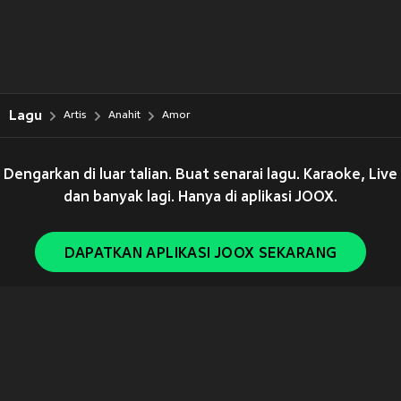
Lagu
Artis
Anahit
Amor
Dengarkan di luar talian. Buat senarai lagu. Karaoke, Live
dan banyak lagi. Hanya di aplikasi JOOX.
DAPATKAN APLIKASI JOOX SEKARANG
Copyright © 2011-
2026
Tencent. All Rights Reserved