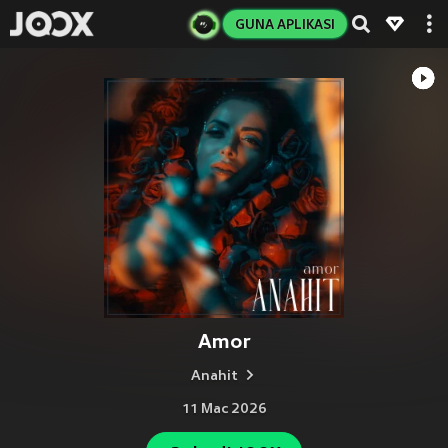
GUNA APLIKASI
Amor
Anahit
11 Mac 2026