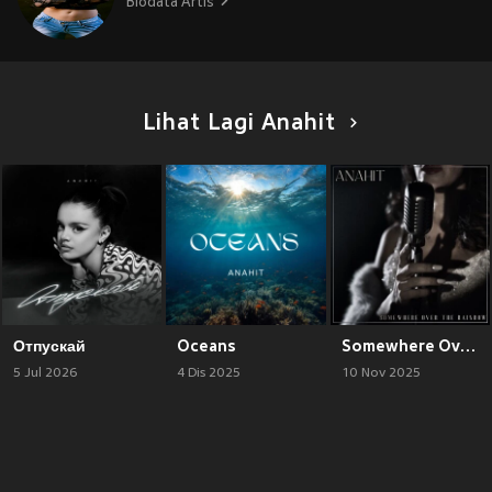
Biodata Artis
Lihat Lagi Anahit
Отпускай
Oceans
Somewhere Over The Rainbow
5 Jul 2026
4 Dis 2025
10 Nov 2025