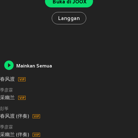
Buka di JOOX
Langgan
Mainkan Semua
春风渡
季彦霖
采幽兰
彭筝
春风渡 (伴奏)
季彦霖
采幽兰 (伴奏)