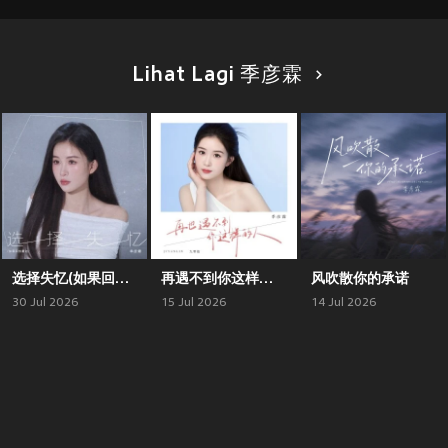
Lihat Lagi 季彦霖
选择失忆(如果回到最初)-季彦霖
再遇不到你这样的人(九零版)
风吹散你的承诺
30 Jul 2026
15 Jul 2026
14 Jul 2026