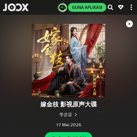
GUNA APLIKASI
嫁金枝 影视原声大碟
季彦霖
17 Mei 2026