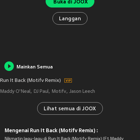
Buka di JOOX
Langgan
Mainkan Semua
Run It Back (Motifv Remix)
Maddy O'Neal
DJ Paul
Motifv
Jason Leech
Lihat semua di JOOX
Mengenai Run It Back (Motifv Remix) :
Nikmatin lagu-lagu di Run It Back (Motifv Remix) (Ft.Maddy