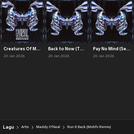
Creatures Of My Mind Remixes (Explicit)
Back to Now (Thought Process Remix)
Pay No Mind (Seth David Remix)
20 Jan 2026
20 Jan 2026
20 Jan 2026
Lagu
Artis
Maddy O'Neal
Run It Back (Motifv Remix)