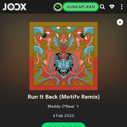
GUNA APLIKASI
Run It Back (Motifv Remix)
Maddy O'Neal
4 Feb 2025