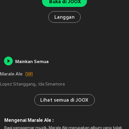
Buka di JOOX
Langgan
Mainkan Semua
Marale Ale
Lopez Sitanggang
Ida Simamora
Lihat semua di JOOX
Mengenai Marale Ale :
Bagi penggemar muzik, Marale Ale merupakan album yang tidak