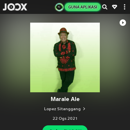
GUNA APLIKASI
Marale Ale
Lopez Sitanggang
22 Ogs 2021