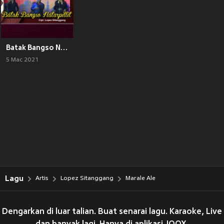
Batak Bangso Natarpillit
5 Mac 2021
Lagu
Artis
Lopez Sitanggang
Marale Ale
Dengarkan di luar talian. Buat senarai lagu. Karaoke, Live