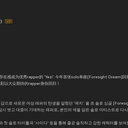
)
存在感成为优秀rapper的 ‘Yezi’. 今年首张solo单曲[Foresight Dr
彩以大众期待的rapper身份回归！
새로운 여성 래퍼의 탄생을 알렸던 ‘예지’. 올 초 솔로 싱글 [Foresigh
잠시 벗고 대중이 기대하는 래퍼로, 본인의 색을 담은 솔로 아티스트로 다시
첫 솔로 타이틀곡 ‘사이다’ 등을 통해 줄곧 솔직하고 강한 캐릭터를 보여왔던 