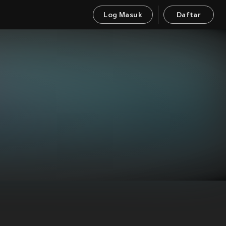
Log Masuk
Daftar