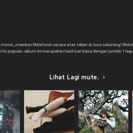
mood, ,mainkan Melatonin secara atas talian di Joox sekarang! Mela
tis popular, album ini merupakan hasil luar biasa dengan jumlah 1 lagu
Lihat Lagi mute.