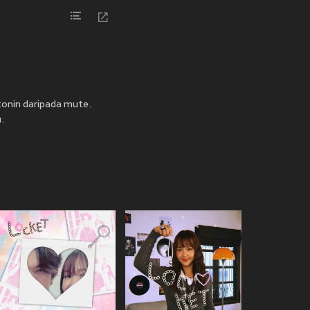
tonin daripada mute.
.