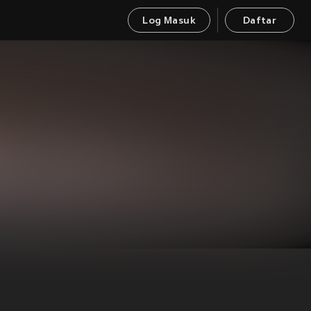
Log Masuk
Daftar