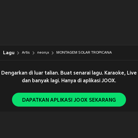
Lagu
Artis
neon¡x
MONTAGEM SOLAR TROPICANA
Dengarkan di luar talian. Buat senarai lagu. Karaoke, Live
dan banyak lagi. Hanya di aplikasi JOOX.
DAPATKAN APLIKASI JOOX SEKARANG
Copyright © 2011-
2026
Tencent. All Rights Reserved