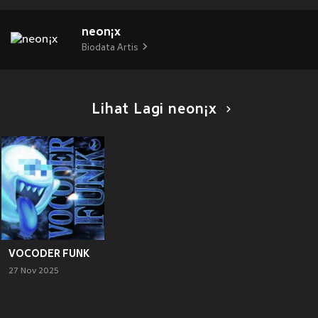
neon¡x
Biodata Artis
Lihat Lagi neon¡x
VOCODER FUNK
27 Nov 2025