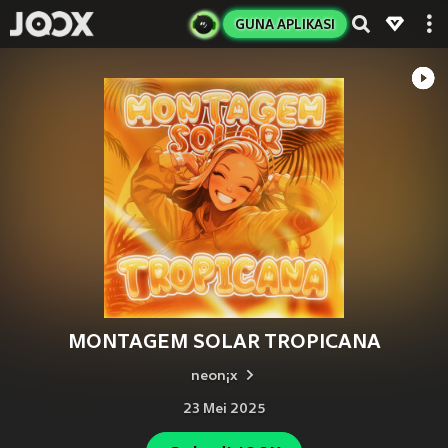
GUNA APLIKASI
MONTAGEM SOLAR TROPICANA
neon¡x
23 Mei 2025