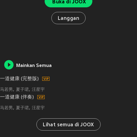
Buka di JOOX
Langgan
Mainkan Semua
一道健康 (完整版)
马若男
夏子珺
汪星宇
一道健康 (伴奏)
马若男
夏子珺
汪星宇
Lihat semua di JOOX