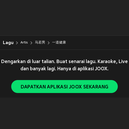
Lagu
Artis
马若男
一道健康
Dengarkan di luar talian. Buat senarai lagu. Karaoke, Live
dan banyak lagi. Hanya di aplikasi JOOX.
DAPATKAN APLIKASI JOOX SEKARANG
Copyright © 2011-
2026
Tencent. All Rights Reserved