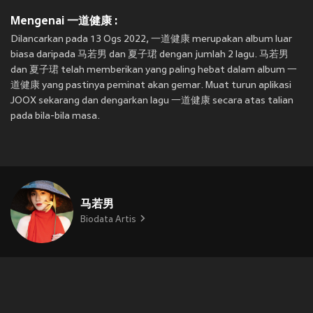
Mengenai 一道健康 :
Dilancarkan pada 13 Ogs 2022, 一道健康 merupakan album luar
biasa daripada 马若男 dan 夏子珺 dengan jumlah 2 lagu. 马若男
dan 夏子珺 telah memberikan yang paling hebat dalam album 一
道健康 yang pastinya peminat akan gemar. Muat turun aplikasi
JOOX sekarang dan dengarkan lagu 一道健康 secara atas talian
pada bila-bila masa.
马若男
Biodata Artis