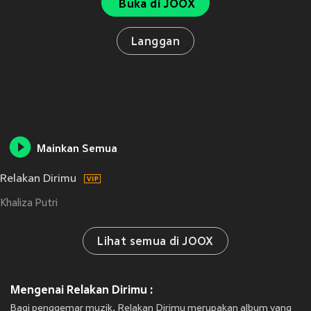
Buka di JOOX
Langgan
Mainkan Semua
Relakan Dirimu
Khaliza Putri
Lihat semua di JOOX
Mengenai Relakan Dirimu :
Bagi penggemar muzik, Relakan Dirimu merupakan album yang