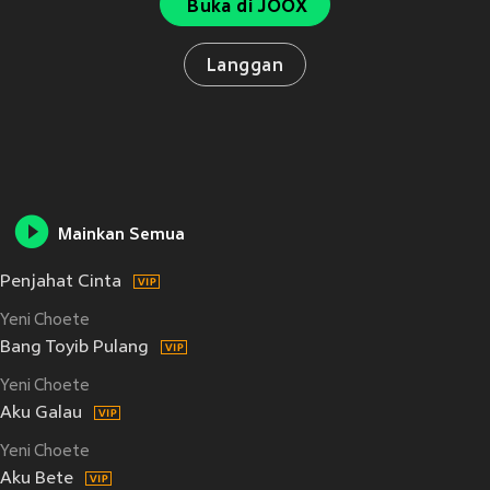
Buka di JOOX
Langgan
Mainkan Semua
Penjahat Cinta
Yeni Choete
Bang Toyib Pulang
Yeni Choete
Aku Galau
Yeni Choete
Aku Bete