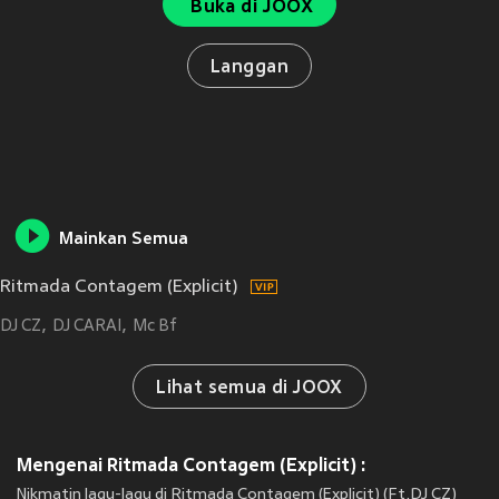
Buka di JOOX
Langgan
Mainkan Semua
Ritmada Contagem (Explicit)
DJ CZ
DJ CARAI
Mc Bf
Lihat semua di JOOX
Mengenai Ritmada Contagem (Explicit) :
Nikmatin lagu-lagu di Ritmada Contagem (Explicit) (Ft.DJ CZ)