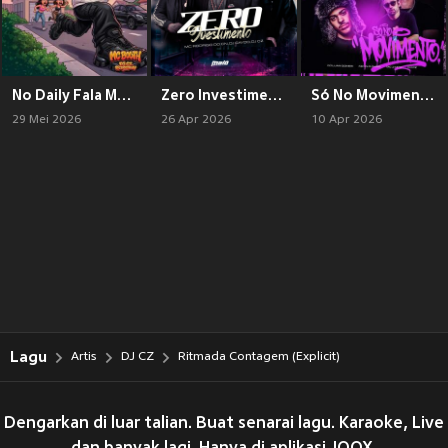
No Daily Fala Mal (Explicit)
Zero Investimento (Explicit)
Só No Movimento
29 Mei 2026
26 Apr 2026
10 Apr 2026
Lagu
Artis
DJ CZ
Ritmada Contagem (Explicit)
Dengarkan di luar talian. Buat senarai lagu. Karaoke, Live