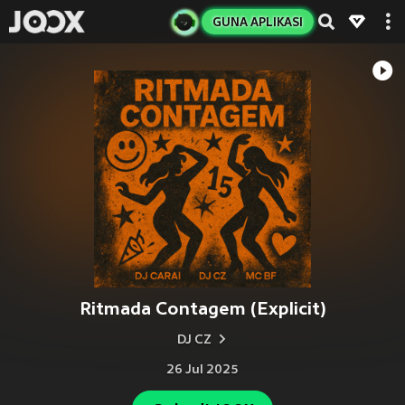
GUNA APLIKASI
Ritmada Contagem (Explicit)
DJ CZ
26 Jul 2025