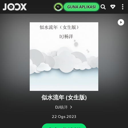
GUNA APLIKASI
似水流年 (女生版)
DJ杨洋
22 Ogs 2023