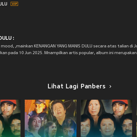
ULU
ULU :
n mood, ,mainkan KENANGAN YANG MANIS DULU secara atas talian di
an pada 10 Jun 2025. Mnampilkan artis popular, album ini merupakan h
Lihat Lagi Panbers