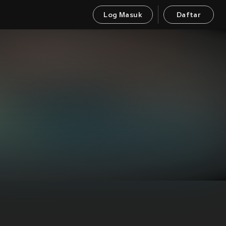
Log Masuk
Daftar