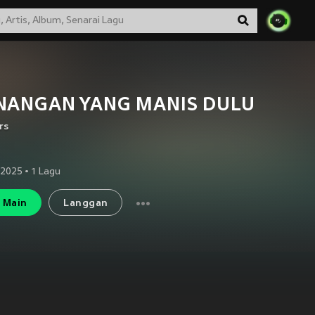
NANGAN YANG MANIS DULU
rs
 2025
•
1
Lagu
Main
Langgan