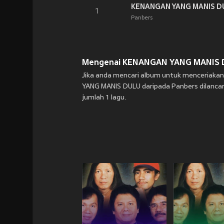
KENANGAN YANG MANIS D
1
Panbers
Mengenai KENANGAN YANG MANIS D
Jika anda mencari album untuk menceriaka
YANG MANIS DULU daripada Panbers dilancark
jumlah 1 lagu.