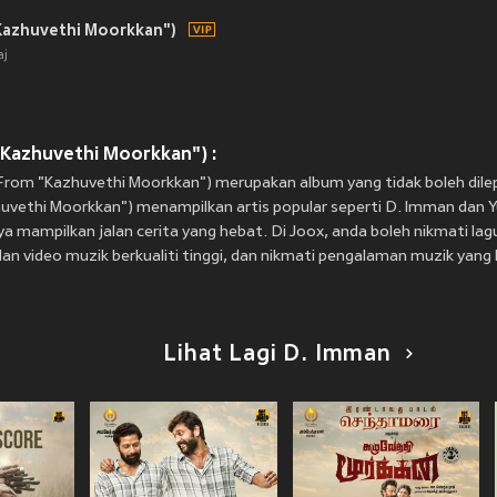
Kazhuvethi Moorkkan")
aj
Kazhuvethi Moorkkan") :
rom "Kazhuvethi Moorkkan") merupakan album yang tidak boleh dile
uvethi Moorkkan") menampilkan artis popular seperti D. Imman dan Y
 mampilkan jalan cerita yang hebat. Di Joox, anda boleh nikmati lag
an video muzik berkualiti tinggi, dan nikmati pengalaman muzik yang l
Lihat Lagi D. Imman