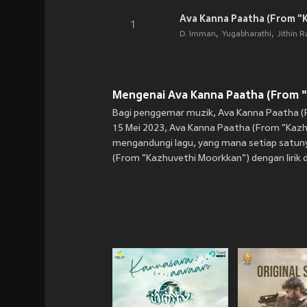
Ava Kanna Paatha (From "
1
D. Imman
Yugabharathi
Jithin R
Mengenai Ava Kanna Paatha (From "
Bagi penggemar muzik, Ava Kanna Paatha (F
15 Mei 2023, Ava Kanna Paatha (From "Kazh
mengandungi lagu, yang mana setiap satunya
(From "Kazhuvethi Moorkkan") dengan lirik d