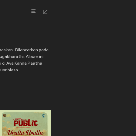
paskan. Dilancarkan pada
ugabharathi. Album ini
u di Ava Kanna Paatha
uar biasa.