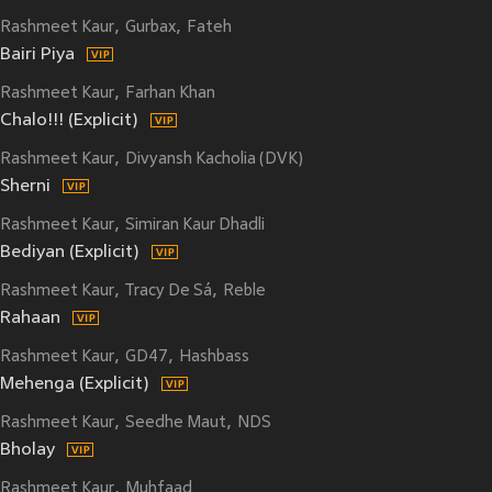
Rashmeet Kaur
Gurbax
Fateh
Bairi Piya
Rashmeet Kaur
Farhan Khan
Chalo!!! (Explicit)
Rashmeet Kaur
Divyansh Kacholia (DVK)
Sherni
Rashmeet Kaur
Simiran Kaur Dhadli
Bediyan (Explicit)
Rashmeet Kaur
Tracy De Sá
Reble
Rahaan
Rashmeet Kaur
GD47
Hashbass
Mehenga (Explicit)
Rashmeet Kaur
Seedhe Maut
NDS
Bholay
Rashmeet Kaur
Muhfaad