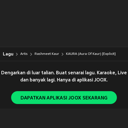
Lagu
Artis
Rashmeet Kaur
KAURA (Aura Of Kaur) [Explicit]
Dengarkan di luar talian. Buat senarai lagu. Karaoke, Live
dan banyak lagi. Hanya di aplikasi JOOX.
DAPATKAN APLIKASI JOOX SEKARANG
Copyright © 2011-
2026
Tencent. All Rights Reserved