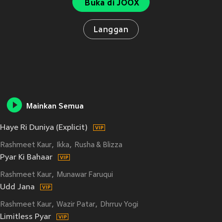
Buka di JOOX
Langgan
Mainkan Semua
Haye Ri Duniya (Explicit)
Rashmeet Kaur
Ikka
Rusha & Blizza
Pyar Ki Bahaar
Rashmeet Kaur
Munawar Faruqui
Udd Jana
Rashmeet Kaur
Wazir Patar
Dhrruv Yogi
Limitless Pyar