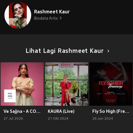
Rashmeet Kaur
Biodata Artis
Lihat Lagi Rashmeet Kaur
Ve Sajjna - A COLORS SHOW
KAURA (Live)
Fly So High (Freeverse) [Explicit]
27 Jul 2026
21 Okt 2024
26 Jun 2024