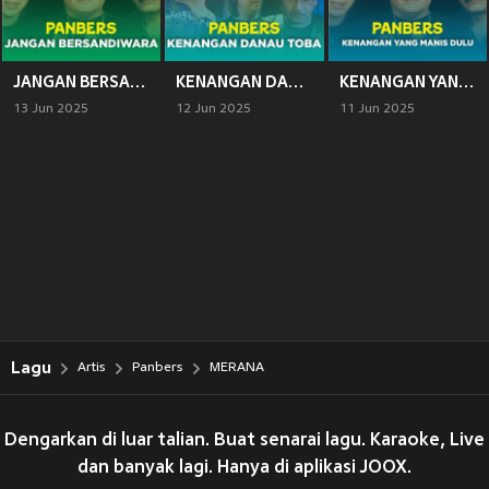
JANGAN BERSANDIWARA
KENANGAN DANAU TOBA
KENANGAN YANG MANIS DULU
13 Jun 2025
12 Jun 2025
11 Jun 2025
Lagu
Artis
Panbers
MERANA
Dengarkan di luar talian. Buat senarai lagu. Karaoke, Live
dan banyak lagi. Hanya di aplikasi JOOX.