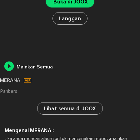
Buka di JOOX
Langgan
Mainkan Semua
MERANA
Panbers
Lihat semua di JOOX
Mengenai MERANA :
Jika anda mencari album untuk menceriakan mood, ,mainkan