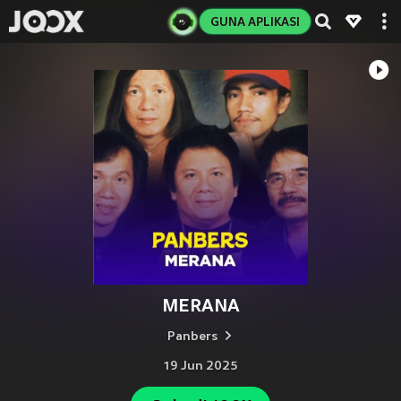
GUNA APLIKASI
MERANA
Panbers
19 Jun 2025