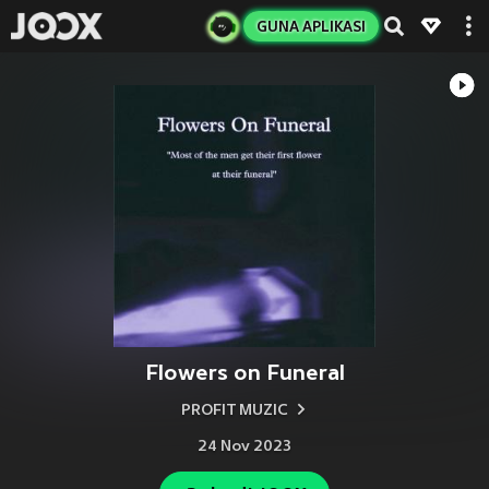
GUNA APLIKASI
Flowers on Funeral
PROFIT MUZIC
24 Nov 2023