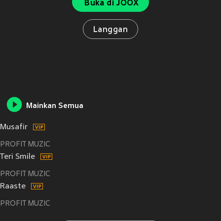
Buka di JOOX
Langgan
Mainkan Semua
Musafir
PROFIT MUZIC
Teri Smile
PROFIT MUZIC
Raaste
PROFIT MUZIC