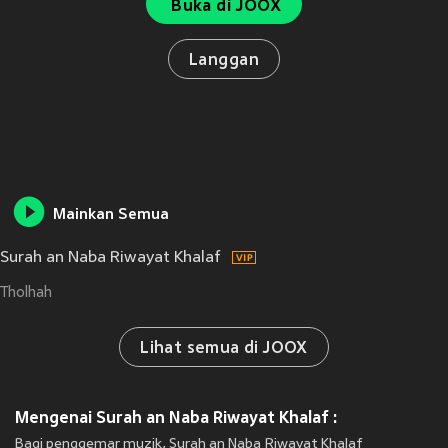
Buka di JOOX
Langgan
Mainkan Semua
Surah an Naba Riwayat Khalaf
Tholhah
Lihat semua di JOOX
Mengenai Surah an Naba Riwayat Khalaf :
Bagi penggemar muzik, Surah an Naba Riwayat Khalaf