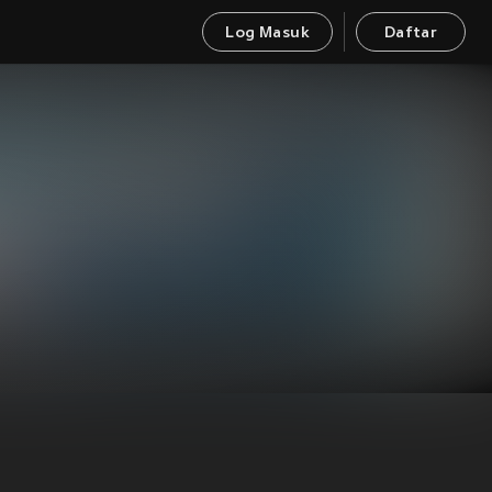
Log Masuk
Daftar