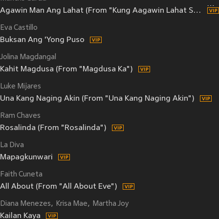
Agawin Man Ang Lahat (From "Kung Aagawin Lahat Sa Akin")
Eva Castillo
Buksan Ang 'Yong Puso
Jolina Magdangal
Kahit Magdusa (From "Magdusa Ka")
Luke Mijares
Una Kang Naging Akin (From "Una Kang Naging Akin")
Ram Chaves
Rosalinda (From "Rosalinda")
La Diva
Mapagkunwari
Faith Cuneta
All About (From "All About Eve")
Diana Menezes
Krisa Mae
Martha Joy
Kailan Kaya