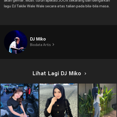
akan gemar. Muat turun aplikasi JOOX sekarang dan dengarkan
lagu DJ Takile Wale Wale secara atas talian pada bila-bila masa.
DJ Miko
Biodata Artis
Lihat Lagi DJ Miko