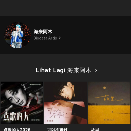
海来阿木
Biodata Artis
Lihat Lagi 海来阿木
点歌的人2026
可以不难过
故里