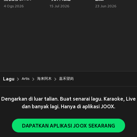
4 Ogs 2026
15 Jul 2026
23 Jun 2026
Lagu
Artis
海来阿木
嘉禾望岗
Dengarkan di luar talian. Buat senarai lagu. Karaoke, Live
dan banyak lagi. Hanya di aplikasi JOOX.
DAPATKAN APLIKASI JOOX SEKARANG