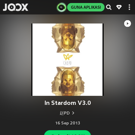
GUNA APLIKASI
In Stardom V3.0
赵PD
16 Sep 2013