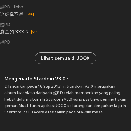
赵PD
Jinbo
这好像不是
赵PD
腐烂的 XXX 3
赵PD
Lihat semua di JOOX
Mengenai In Stardom V3.0 :
Dilancarkan pada 16 Sep 2013, In Stardom V3.0 merupakan
album luar biasa daripada 赵PD telah memberikan yang paling
hebat dalam album In Stardom V3.0 yang pastinya peminat akan
gemar. Muat turun aplikasi JOOX sekarang dan dengarkan lagu In
Stardom V3.0 secara atas talian pada bila-bila masa.