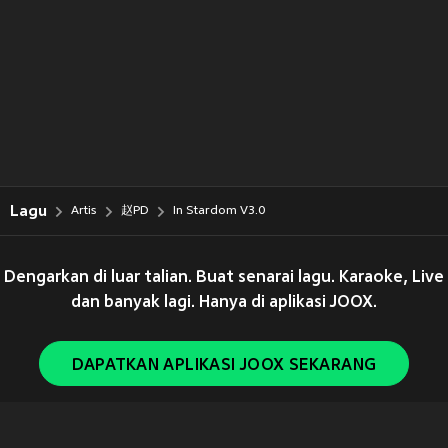
Lagu
Artis
赵PD
In Stardom V3.0
Dengarkan di luar talian. Buat senarai lagu. Karaoke, Live
dan banyak lagi. Hanya di aplikasi JOOX.
DAPATKAN APLIKASI JOOX SEKARANG