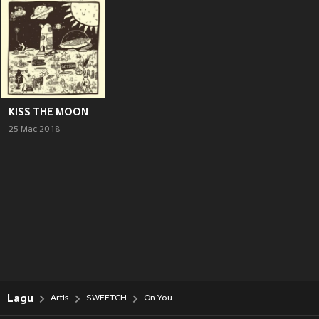
KISS THE MOON
25 Mac 2018
Lagu
Artis
SWEETCH
On You