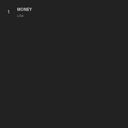
MONEY
1
LISA