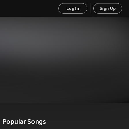
Log In
Sign Up
Popular Songs