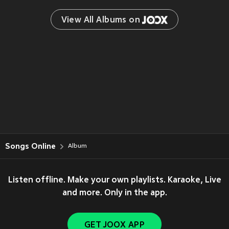
View All Albums on 
Songs Online
Album
Listen offline. Make your own playlists. Karaoke, Live
and more. Only in the app.
GET JOOX APP