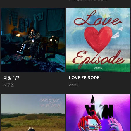
이창 1/2
LOVE EPISODE
지구인
AKMU