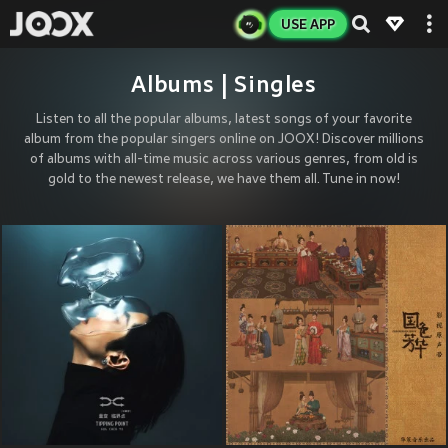
USE APP
Albums | Singles
Listen to all the popular albums, latest songs of your favorite
album from the popular singers online on JOOX! Discover millions
of albums with all-time music across various genres, from old is
gold to the newest release, we have them all. Tune in now!