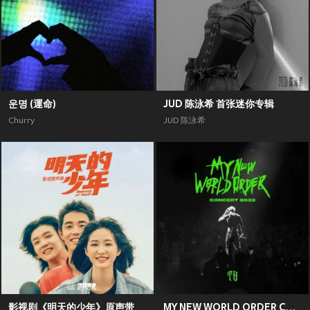
운명 (運命)
JUD 陈泳希 首张迷你专辑
Churry
JUD 陈泳希
影视剧《明天的少年》原声带
MY NEW WORLD ORDER CONCERT 2022