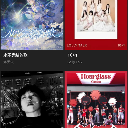
永不完结的歌
10+1
洛天依
Lolly Talk