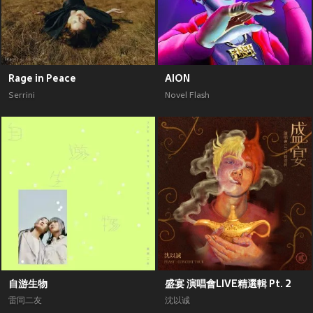
Rage in Peace
AION
Serrini
Novel Flash
自游生物
盛宴 演唱會LIVE精選輯 Pt. 2
雷同二友
沈以诚