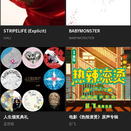
STRIPELIFE (Explicit)
BABYMONS7ER
GALI
BABYMONSTER
人生颁奖典礼
电影《热辣滚烫》原声专辑
孟慧圆
彭飞