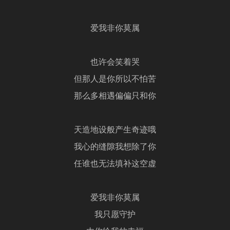
爱我非你莫属
也许会笑着哭
但那人是你所以不怕苦
那么多相遇偏偏只和你
天造地设般产生奇迹哦
我心的缝隙我想除了你
任谁也无法填补这空虚
爱我非你莫属
我只愿守护