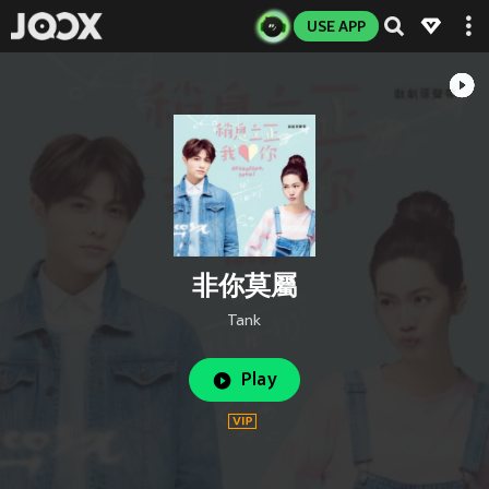
USE APP
非你莫屬
Tank
Play