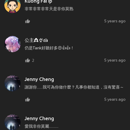
Kuong Fai Ip
非常非常非常天是非你莫熟
5 years ago
公主👸🍨🍰
仍是Tank好聽好多😍👍👍！
5 years ago
2
Jenny Cheng
謝謝你.....我可為你做什麼？凡事你都知道，沒有驚喜～
5 years ago
Jenny Cheng
愛我非你莫屬........