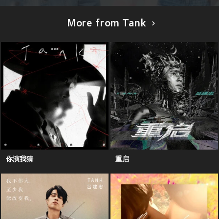
More from Tank
你演我猜
重启