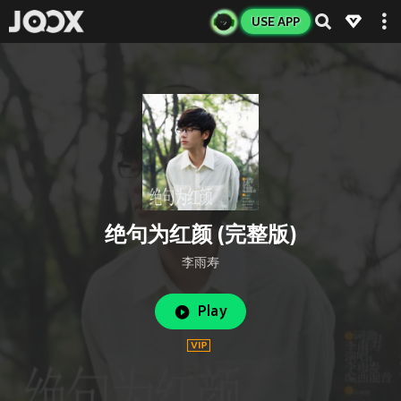
USE APP
绝句为红颜 (完整版)
李雨寿
Play