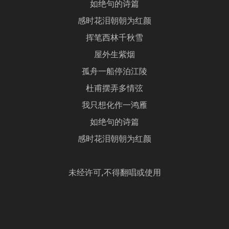
如绝句的诗篇
感时花泪朝朝为红颜
挥笔西林千秋雪
屋外生紫烟
孤舟一船停泊江陵
杜甫摆弄多情弦
我只想化作一鸿雁
如绝句的诗篇
感时花泪朝朝为红颜
未经许可,不得翻唱或使用