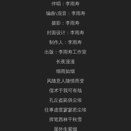
伴唱：李雨寿
编曲\混音：李雨寿
摄影：李雨寿
封面设计：李雨寿
制作人：李雨寿
出版：李雨寿工作室
长夜漫漫
细雨如烟
风随意人随情而变
儒术于我可有哉
孔丘盗跖俱尘埃
往事虚度寥寥惹尘埃
挥笔西林千秋雪
屋外生紫烟