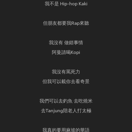
我不是 Hip-hop Kaki
但朋友都要我Rap來聽
我沒有 做錯事情
阿曼請喝Kopi
我沒有罵死力
但我可以載你去看奇景
我們可以去釣魚 去吃燒米
去Tanjung陪老人打太極
我真的要用麻坡的華語