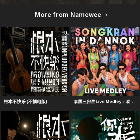
More from Namewee
根本不快乐 (不插电版)
泰国三部曲Live Medley：泰国恰恰 / 泰伤情哥 / 泰国情哥