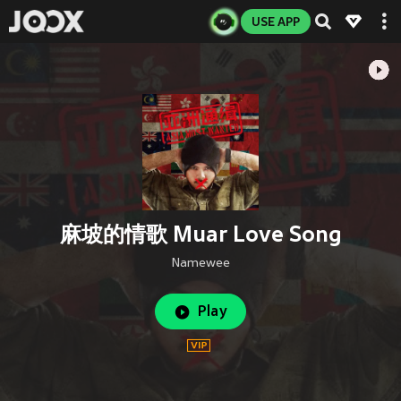
USE APP
麻坡的情歌 Muar Love Song
Namewee
Play